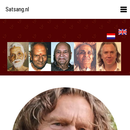
Satsang.nl