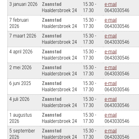
3 januari 2026
Zaanstad
15.30 -
e-mail
Haaldersbroek 24
17.30
0643030546
7 februari
Zaanstad
15.30 -
e-mail
2026
Haaldersbroek 24
17.30
0643030546
7 maart 2026
Zaanstad
15.30 -
e-mail
Haaldersbroek 24
17.30
0643030546
4 april 2026
Zaanstad
15.30 -
e-mail
Haaldersbroek 24
17.30
0643030546
2 mei 2026
Zaanstad
15.30 -
e-mail
Haaldersbroek 24
17.30
0643030546
6 juni 2025
Zaanstad
15.30 -
e-mail
Haaldersbroek 24
17.30
0643030546
4 juli 2026
Zaanstad
15.30 -
e-mail
Haaldersbroek 24
17.30
0643030546
1 augustus
Zaanstad
15.30 -
e-mail
2026
Haaldersbroek 24
17.30
0643030546
5 september
Zaanstad
15.30 -
e-mail
2026
Haaldersbroek 24
17.30
0643030546