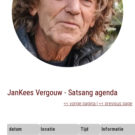
JanKees Vergouw - Satsang agenda
<< vorige pagina | << previous page
datum
locatie
Tijd
Informatie