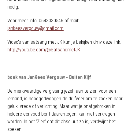
nodig.
Voor meer info: 0643030546 of mail:
jankeesvergouw@gmail.com
Video's van satsang met JK kun je bekijken dmv deze link:
http://youtube.com/@SatsangmetJK
boek van JanKees Vergouw - Buiten Kijf
De merkwaardige vergissing jezelf aan te zien voor een
iemand, is noodgedwongen de drijfveer om te zoeken naar
geluk, vrede of verlichting. Maar wat je onafgebroken in
heldere eenvoud bent daarentegen, kan niet verkregen
worden. In het 'Zien' dat dit absoluut zo is, verdwijnt het
zoeken.