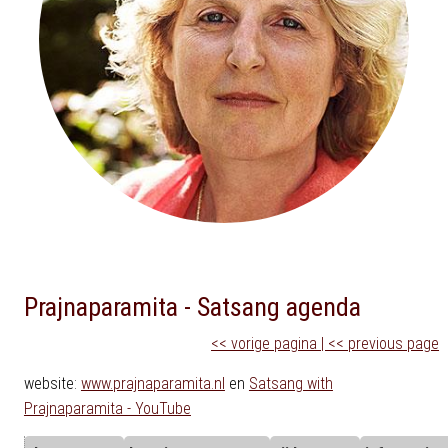
Prajnaparamita - Satsang agenda
<< vorige pagina | << previous page
website:
www.prajnaparamita.nl
en
Satsang with
Prajnaparamita - YouTube