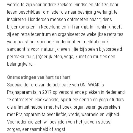
wereld te zijn voor andere zoekers. Sindsdien stelt ze haar
leven beschikbaar om ieder die naar bevrijding verlangt te
inspireren. Honderden mensen ontmoeten haar tijdens
bijeenkomsten in Nederland en in Frankrijk. In Frankrijk heeft
zij een retraitecentrum en organiseert ze wekelijkse retraites
waar naast het spiritueel onderricht en meditatie ook
aandacht is voor ‘natuurlijk leven’. Hierbij spelen bijvoorbeeld
perma-cultuur, (h)eerlijk eten, yoga, kunst en muziek een
belangrijke rol.
Ontmoetingen van hart tot hart
Speciaal ter ere van de publicatie van ONTWAAK is
Prajnaparamita in 2017 op verschillende plekken in Nederland
te ontmoeten. Boekwinkels, spirituele centra en yoga studio’s
die affiniteit hebben met het boek, organiseren gesprekken
met Prajnaparamita over liefde, vrede, waarheid en vrijheid.
Voor ieder die zich wil bevrijden van het juk van stress,
zorgen, eenzaamheid of angst.