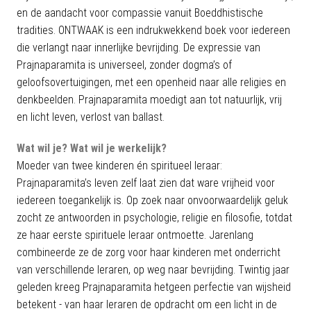
en de aandacht voor compassie vanuit Boeddhistische
tradities. ONTWAAK is een indrukwekkend boek voor iedereen
die verlangt naar innerlijke bevrijding. De expressie van
Prajnaparamita is universeel, zonder dogma’s of
geloofsovertuigingen, met een openheid naar alle religies en
denkbeelden. Prajnaparamita moedigt aan tot natuurlijk, vrij
en licht leven, verlost van ballast.
Wat wil je? Wat wil je werkelijk?
Moeder van twee kinderen én spiritueel leraar:
Prajnaparamita’s leven zelf laat zien dat ware vrijheid voor
iedereen toegankelijk is. Op zoek naar onvoorwaardelijk geluk
zocht ze antwoorden in psychologie, religie en filosofie, totdat
ze haar eerste spirituele leraar ontmoette. Jarenlang
combineerde ze de zorg voor haar kinderen met onderricht
van verschillende leraren, op weg naar bevrijding. Twintig jaar
geleden kreeg Prajnaparamita hetgeen perfectie van wijsheid
betekent - van haar leraren de opdracht om een licht in de