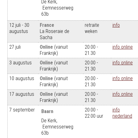
De Kerk,
Eemnesserweg
63b
12 juli - 30
France
retraite
info
augustus
La Roseraie de
weken
Sacha
27 juli
Online
(vanuit
20.00 -
info online
Frankrijk)
21.30
3 augustus
Online
(vanuit
20.00 -
info online
Frankrijk)
21.30
10 augustus
Online
(vanuit
20.00 -
info online
Frankrijk)
21.30
17 augustus
Online
(vanuit
20.00 -
info online
Frankrijk)
21.30
7 september
20.00 -
info
Baarn
22.00 uur
nederland
De Kerk,
Eemnesserweg
63b