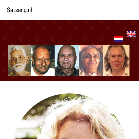
Satsang.nl