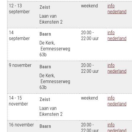
12 - 13
weekend
info
Zeist
september
nederland
Laan van
Eikenstein 2
14
20.00 -
info
Baarn
september
22.00 uur
nederland
De Kerk,
Eemnesserweg
63b
9 november
20.00 -
info
Baarn
22.00 uur
nederland
De Kerk,
Eemnesserweg
63b
14 - 15
weekend
info
Zeist
november
nederland
Laan van
Eikenstein 2
16 november
20.00 -
info
Baarn
22.00 uur
nederland