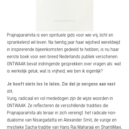
Prajnaparamita is een spirituele gids voor wie vrij, licht en
sprankelend wil leven. Na twintig jaar haar wijsheid wereldwijd
in inspirerende bijeenkomsten gedeeld te hebben, is nu haar
eerste boek voor een breed Nederlands publiek verschenen.
ONTWAAK bevat indringende gesprekken over vragen als: wat
is werkelijk geluk, wat is vrijheid, wie ben ik eigenlijk?
Je hoeft niets los te laten. Zie dat je nergens aan vast
zit.
Vurig, radicaal en vol mededogen zijn de wijze woorden in
ONTWAAK. Ze reflecteren de verschillende tradities die
Prajnaparamita als leraar in zich verenigt: het radicale non-
dualisme van Nisargadatta en Alexander Smit, de vurige en
mystieke Sacha-traditie van Hans Raj Maharajji en ShantiMayi,